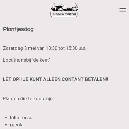
Ga
direct
naar
de
Plantjesdag
hoofdinhoud
Zaterdag 3 mei van 13:30 tot 15:30 uur.
Locatie; nabij 'de keet'
LET OP!! JE KUNT ALLEEN CONTANT BETALEN!!
Planten die te koop zijn;
lollo rosso
rucola