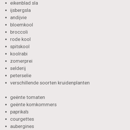
eikenblad sla
ijsbergsla
andijvie
bloemkool
broccoli
rode kool
spitskool
koolrabi
zomerprei
selderij
peterselie
verschillende soorten kruidenplanten
geënte tomaten
geënte komkommers
paprika's
courgettes
aubergines